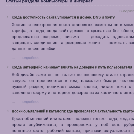
Статьи раздела Компьютеры и интернет
Выберите
Когда доступность сайта упирается в домен, DNS и почту
1.
Хостинг и электронная почта становятся заметны не в мом
тарифа, а тогда, когда сайт должен открываться без сбое
продлеваться вовремя, письма — доходить адресат
защищать соединение, а резервная копия — помогать вос
данные после ошибки.
...
подробнее
Когда интерфейс начинает влиять на доверие и путь пользователя
2.
Веб-дизайн заметен не только по внешнему стилю страни
запуска он проявляется в том, насколько быстро челове
нужный раздел, понимает смысл кнопки, читает текст с 
заполняет форму и не теряет доверие из-за хаотичного инте
...
подробнее
Доски объявлений и каталоги: где проверяется актуальность карто
3.
Доска объявлений или каталог полезны только тогда, когда к
просто опубликована, а проверяема: у неё есть рубри
понятные фото, рабочий контакт, признаки актуальности