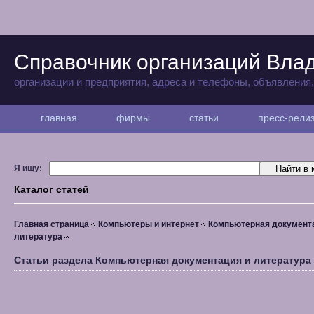
Справочник организаций Вла
организации и предприятия, адреса и телефоны, объявления
главная
фирмы
статьи
пресс-рел
Я ищу:
Каталог статей
Главная страница
Компьютеры и интернет
Компьютерная документ
литература
Статьи раздела Компьютерная документация и литература