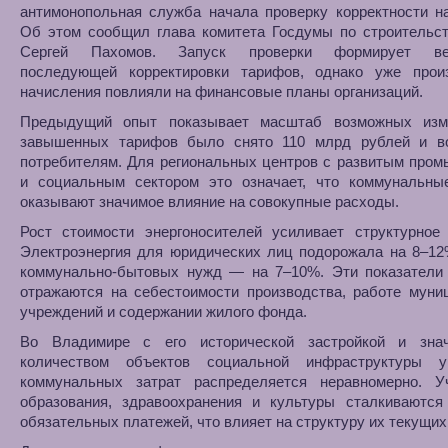
антимонопольная служба начала проверку корректности н
Об этом сообщил глава комитета Госдумы по строительс
Сергей Пахомов. Запуск проверки формирует вер
последующей корректировки тарифов, однако уже прои
начисления повлияли на финансовые планы организаций.
Предыдущий опыт показывает масштаб возможных изм
завышенных тарифов было снято 110 млрд рублей и в
потребителям. Для региональных центров с развитым про
и социальным сектором это означает, что коммунальны
оказывают значимое влияние на совокупные расходы.
Рост стоимости энергоносителей усиливает структурное 
Электроэнергия для юридических лиц подорожала на 8–12
коммунально-бытовых нужд — на 7–10%. Эти показатели
отражаются на себестоимости производства, работе муни
учреждений и содержании жилого фонда.
Во Владимире с его исторической застройкой и зна
количеством объектов социальной инфраструктуры у
коммунальных затрат распределяется неравномерно. У
образования, здравоохранения и культуры сталкиваются
обязательных платежей, что влияет на структуру их текущих