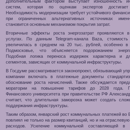
Дополнительным фактором выступает изношенность и
систем, которая по оценкам экспертов достигает
Необходимость модернизации требует устойчивого финанси
при ограниченных альтернативных источниках имен
становится основным механизмом покрытия затрат.
Вторичные эффекты роста энергозатрат проявляются 
услугах. По данным Telegram-канала Baza, стоимость
увеличилась в среднем на 20 тыс. рублей, особенно в
Подмосковье, что объясняется подорожанием энерго
Подобная логика переноса издержек характерна и д
сегментов, зависящих от коммунальной инфраструктуры.
В Госдуме рассматривается законопроект, обязывающий у
компании включать в платежные документы стандартиз
обоснование роста начислений. Также обсуждается пред
моратории на повышение тарифов до 2028 года. П
Финансового университета при правительстве РФ Алексан
считает, что длительная заморозка может создать слож
поддержания инфраструктуры.
Таким образом, январский рост коммунальных платежей во
повлиял не только на размер квитанций, но и на отраслевую
расходов. Усиление коммунальной составляющей в 