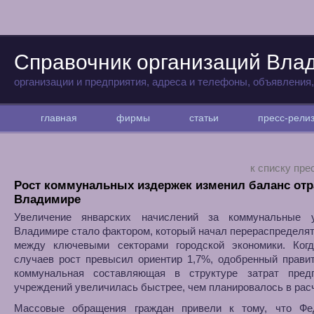
Справочник организаций Вла
организации и предприятия, адреса и телефоны, объявления
главная
фирмы
статьи
пресс-рел
к списку пре
Рост коммунальных издержек изменил баланс отр
Владимире
Увеличение январских начислений за коммунальные 
Владимире стало фактором, который начал перераспределят
между ключевыми секторами городской экономики. Ког
случаев рост превысил ориентир 1,7%, одобренный прави
коммунальная составляющая в структуре затрат пред
учреждений увеличилась быстрее, чем планировалось в рас
Массовые обращения граждан привели к тому, что Фе