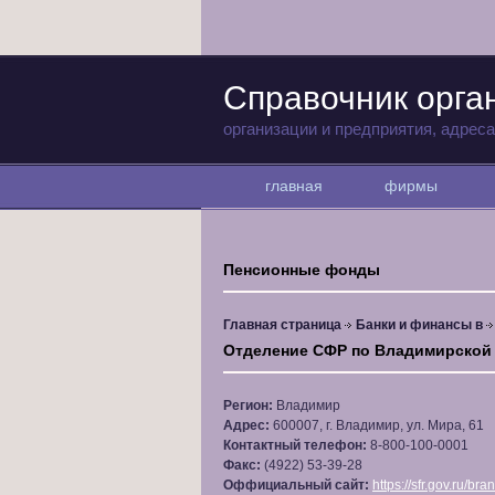
Справочник орга
организации и предприятия, адрес
главная
фирмы
Пенсионные фонды
Главная страница
Банки и финансы в
Отделение СФР по Владимирской
Регион:
Владимир
Адрес:
600007, г. Владимир, ул. Мира, 61
Контактный телефон:
8-800-100-0001
Факс:
(4922) 53-39-28
Оффициальный сайт:
https://sfr.gov.ru/bra