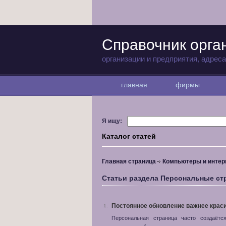
Справочник орга
организации и предприятия, адрес
главная
фирмы
Я ищу:
Каталог статей
Главная страница
Компьютеры и интер
Статьи раздела Персональные с
Постоянное обновление важнее крас
1.
Персональная страница часто создаётс