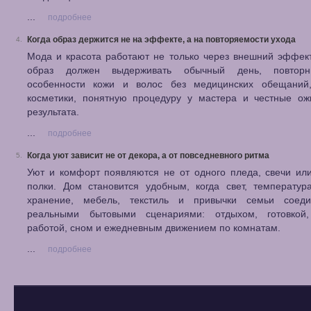
...
подробнее
Когда образ держится не на эффекте, а на повторяемости ухода
4.
Мода и красота работают не только через внешний эффек
образ должен выдерживать обычный день, повторн
особенности кожи и волос без медицинских обещаний,
косметики, понятную процедуру у мастера и честные ож
результата.
...
подробнее
Когда уют зависит не от декора, а от повседневного ритма
5.
Уют и комфорт появляются не от одного пледа, свечи ил
полки. Дом становится удобным, когда свет, температур
хранение, мебель, текстиль и привычки семьи соед
реальными бытовыми сценариями: отдыхом, готовкой,
работой, сном и ежедневным движением по комнатам.
...
подробнее