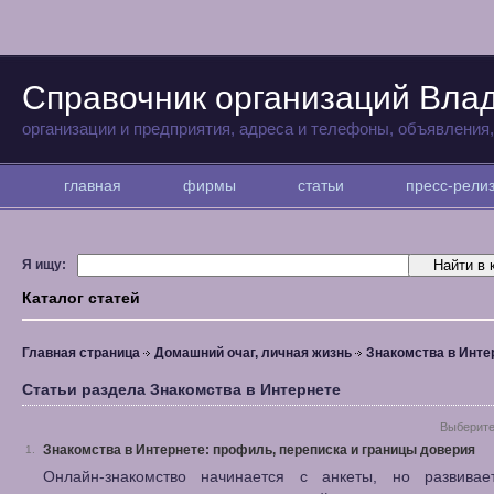
Справочник организаций Вла
организации и предприятия, адреса и телефоны, объявления
главная
фирмы
статьи
пресс-рел
Я ищу:
Каталог статей
Главная страница
Домашний очаг, личная жизнь
Знакомства в Инте
Статьи раздела Знакомства в Интернете
Выберите
Знакомства в Интернете: профиль, переписка и границы доверия
1.
Онлайн-знакомство начинается с анкеты, но развивае