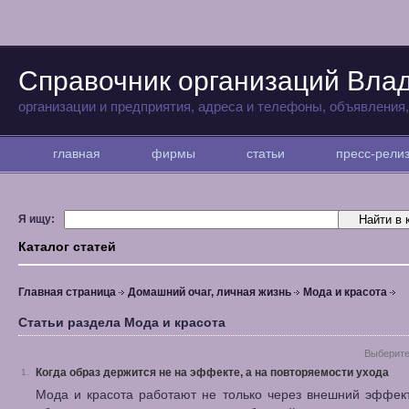
Справочник организаций Вла
организации и предприятия, адреса и телефоны, объявления
главная
фирмы
статьи
пресс-рел
Я ищу:
Каталог статей
Главная страница
Домашний очаг, личная жизнь
Мода и красота
Статьи раздела Мода и красота
Выберите
Когда образ держится не на эффекте, а на повторяемости ухода
1.
Мода и красота работают не только через внешний эффек