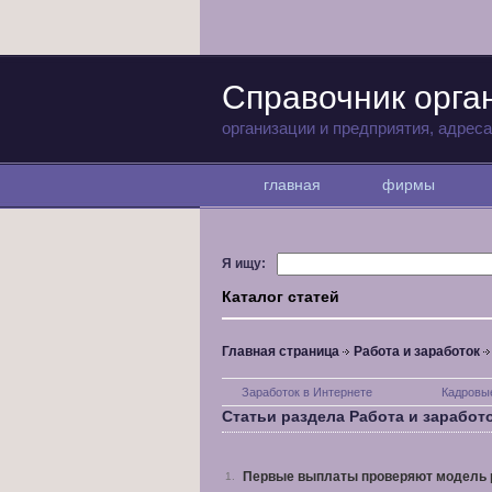
Справочник орга
организации и предприятия, адрес
главная
фирмы
Я ищу:
Каталог статей
Главная страница
Работа и заработок
Заработок в Интернете
Кадровые
Статьи раздела Работа и заработ
Первые выплаты проверяют модель р
1.