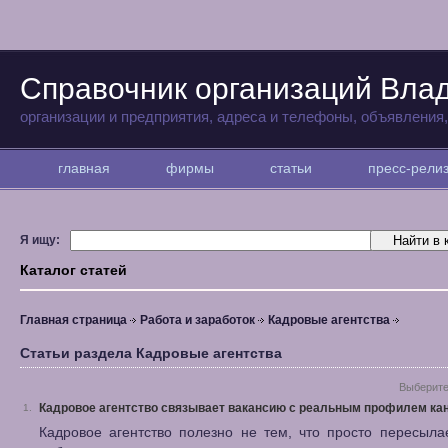
Справочник организаций Вла
организации и предприятия, адреса и телефоны, объявления
главная
фирмы
статьи
пресс-рел
Я ищу:
Каталог статей
Главная страница
Работа и заработок
Кадровые агентства
Статьи раздела Кадровые агентства
Выберите
Кадровое агентство связывает вакансию с реальным профилем ка
1.
Кадровое агентство полезно не тем, что просто пересыл