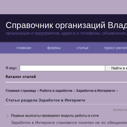
Справочник организаций Вла
организации и предприятия, адреса и телефоны, объявления
главная
фирмы
статьи
пресс-рел
Я ищу:
Каталог статей
Главная страница
Работа и заработок
Заработок в Интернете
Статьи раздела Заработок в Интернете
Выберите
Первые выплаты проверяют модель работы в сети
1.
Заработок в Интернете становится понятен не по обещани