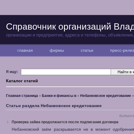
Справочник организаций Вла
организации и предприятия, адреса и телефоны, объявления
главная
фирмы
статьи
пресс-рел
Я ищу:
Каталог статей
Главная страница
Банки и финансы в
Небанковское кредитование
Статьи раздела Небанковское кредитование
Выберите
Проверка займа продолжается после подписания договора
1.
Небанковский заём раскрывается не в момент одобрения