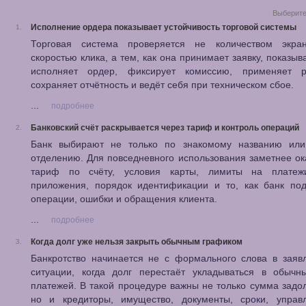
Выберите
Исполнение ордера показывает устойчивость торговой системы
1.
Торговая система проверяется не количеством экр
скоростью клика, а тем, как она принимает заявку, показыва
исполняет ордер, фиксирует комиссию, применяет ри
сохраняет отчётность и ведёт себя при техническом сбое.
...
подробнее
Банковский счёт раскрывается через тариф и контроль операций
2.
Банк выбирают не только по знакомому названию или
отделению. Для повседневного использования заметнее о
тариф по счёту, условия карты, лимиты на платеж
приложения, порядок идентификации и то, как банк под
операции, ошибки и обращения клиента.
...
подробнее
Когда долг уже нельзя закрыть обычным графиком
3.
Банкротство начинается не с формального слова в заяв
ситуации, когда долг перестаёт укладываться в обычн
платежей. В такой процедуре важны не только сумма задо
но и кредиторы, имущество, документы, сроки, упра