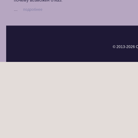
почему возможен отказ.
...
подробнее
© 2013-
2026 