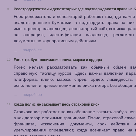
Реестродержатели и депозитарии: где подтверждаются права на 
9.
Реестродержатель и депозитарий работают там, где важно
владеть ценными бумагами, а подтвердить права на них
имеют реестр владельцев, депозитарный счёт, выписка, ра
на операцию, идентификация владельца, регламен
документы по корпоративным действиям.
...
подробнее
Forex требует понимания плеча, маржи и ордера
10.
Forex нельзя рассматривать как обычный обмен в
справочную таблицу курсов. Здесь важны валютная пара
платформа, плечо, маржа, спред, ордер, ликвидность, 
исполнения и прямое понимание риска потерь без обещани
...
подробнее
Когда полис не закрывает весь страховой риск
11.
Страхование работает не как обещание закрыть любую неп
а как договор с точными границами. Полис, страховой случа
франшиза, исключения, документы, срок действия 
урегулирования определяют, когда возникает право на 