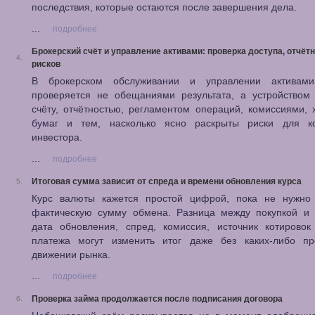
последствия, которые остаются после завершения дела.
...
подробнее
Брокерский счёт и управление активами: проверка доступа, отчётн
4.
рисков
В брокерском обслуживании и управлении активам
проверяется не обещаниями результата, а устройством 
счёту, отчётностью, регламентом операций, комиссиями,
бумаг и тем, насколько ясно раскрыты риски для ко
инвестора.
...
подробнее
Итоговая сумма зависит от спреда и времени обновления курса
5.
Курс валюты кажется простой цифрой, пока не нужно 
фактическую сумму обмена. Разница между покупкой и 
дата обновления, спред, комиссия, источник котировок
платежа могут изменить итог даже без каких-либо пр
движении рынка.
...
подробнее
Проверка займа продолжается после подписания договора
6.