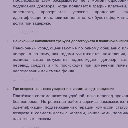
Небанковский заём раскрывается не в момент одобрения
подписания договора: когда появляется график платежей,
переплата, проверяются условия продления, фик
идентификация и становится понятно, как будет оформлять
долга при задержке.
...
подробнее
Пенсионные накопления требуют долгого учёта и понятной выпис
7.
Пенсионный фонд оценивают не по одному обещанию или
цифре, а по тому, как годами учитываются накопления,
выписка, какие документы подтверждают договор, как
перевод средств и что происходит при изменении личны
наследовании или смене фонда.
...
подробнее
Где скорость платежа упирается в лимит и подтверждение
8.
Платёжная система кажется удобной, пока перевод проход
без вопросов. Но реальная работа сервиса раскрывается 
идентификации, подтверждении операции, комиссии, статус
возврате и совместимости с картами, кошельками, терми
платёжным шлюзом.
...
подробнее