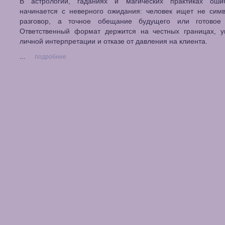
В астрологии, гаданиях и магических практиках оши
начинается с неверного ожидания: человек ищет не симв
разговор, а точное обещание будущего или готовое
Ответственный формат держится на честных границах, у
личной интерпретации и отказе от давления на клиента.
...
подробнее