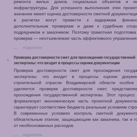
ремонта жилых домов, социальных объектов и ин
инфраструктуры. Для успешного выполнения этих проект
значение имеет оценка достоверности сметной документац
в расчетах могут привести к задержкам финанси
дополнительным проверкам и даже к судебным спо
подрядчиком и заказчиком. Поэтому грамотная подготовка
проверка — неотъемлемая часть эффективного управления
...
подробнее
Проверка достоверности смет для прохождения государственной
9.
экспертизы: что входит в процессы оценки документации
Проверка достоверности смет для прохождения госуда
экспертизы: что входит в процессы оценки докум
строительной отрасли Владимирской области особое
уделяется проверке достоверности смет, представл
прохождения государственной экспертизы. Этот процесс
формализует экономическую часть проектной документа
гарантирует соответствие бюджета реальным условиям стро
В современных условиях контроль сметной документ
обязательным этапом, защищающим как заказчика, так и г
от необоснованных расходов.
...
подробнее