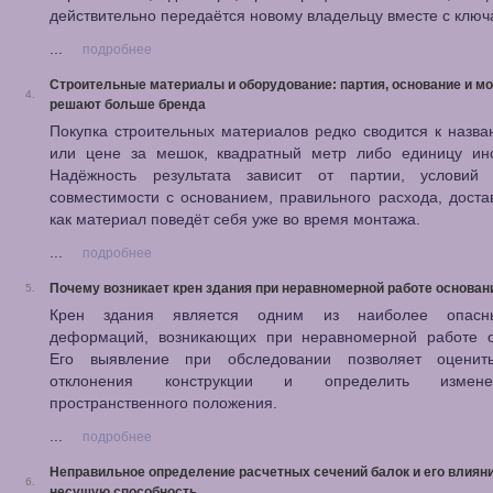
действительно передаётся новому владельцу вместе с ключ
...
подробнее
Строительные материалы и оборудование: партия, основание и м
4.
решают больше бренда
Покупка строительных материалов редко сводится к назв
или цене за мешок, квадратный метр либо единицу инс
Надёжность результата зависит от партии, условий 
совместимости с основанием, правильного расхода, достав
как материал поведёт себя уже во время монтажа.
...
подробнее
Почему возникает крен здания при неравномерной работе основан
5.
Крен здания является одним из наиболее опасн
деформаций, возникающих при неравномерной работе о
Его выявление при обследовании позволяет оценит
отклонения конструкции и определить изме
пространственного положения.
...
подробнее
Неправильное определение расчетных сечений балок и его влияни
6.
несущую способность