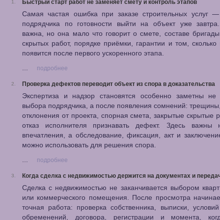
Быстрый старт работ не заменяет смету и контроль этапов
1.
Самая частая ошибка при заказе строительных услуг —
подрядчика по готовности выйти на объект уже завтра.
важна, но она мало что говорит о смете, составе бригады
скрытых работ, порядке приёмки, гарантии и том, сколько
появится после первого ускоренного этапа.
...
подробнее
Проверка дефектов переводит объект из спора в доказательства
2.
Экспертиза и надзор становятся особенно заметны не
выбора подрядчика, а после появления сомнений: трещины,
отклонения от проекта, спорная смета, закрытые скрытые 
отказ исполнителя признавать дефект. Здесь важны
впечатления, а обследование, фиксация, акт и заключени
можно использовать для решения спора.
...
подробнее
Когда сделка с недвижимостью держится на документах и переда
3.
Сделка с недвижимостью не заканчивается выбором квар
или коммерческого помещения. После просмотра начинае
точная работа: проверка собственника, выписки, условий
обременений, договора, регистрации и момента, ког