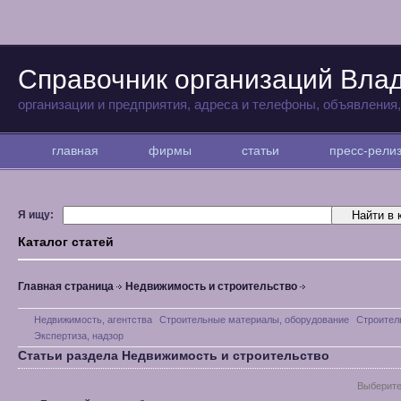
Справочник организаций Вла
организации и предприятия, адреса и телефоны, объявления
главная
фирмы
статьи
пресс-рел
Я ищу:
Каталог статей
Главная страница
Недвижимость и строительство
Недвижимость, агентства
Строительные материалы, оборудование
Строител
Экспертиза, надзор
Статьи раздела Недвижимость и строительство
Выберите