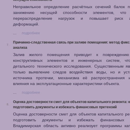
Неправильное определение расчётных сечений балок п
занижению несущей способности элементов, что 
перераспределение нагрузок и повышает риск а
деформаций.
...
подробнее
Причинно-следственная связь при заливе помещения: метод фикс
7.
анализа
Залив жилого помещения приводит к повреждению 
конструктивных элементов и инженерных систем, чт
детального технического исследования. Существенным я
только выявление следов воздействия воды, но и уст
источника протечки, механизма её распространения 
влияния на эксплуатационные характеристики объекта.
...
подробнее
Оценка достоверности смет для объектов капитального ремонта: к
8.
подготовить документы и избежать финансовых претензий
Оценка достоверности смет для объектов капитального ре
подготовить документы и избежать финансовых п
Владимирская область активно реализует программы кап