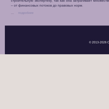
строительную экспертизу, так как она затрагивает множеств
– от финансовых потоков до правовых норм.
...
подробнее
© 2013-
2026 