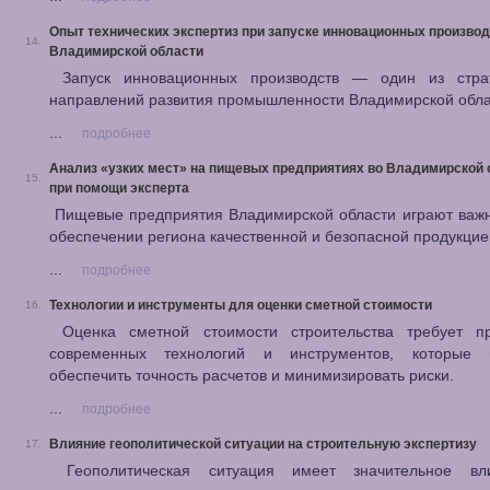
Опыт технических экспертиз при запуске инновационных производ
14.
Владимирской области
Запуск инновационных производств — один из страт
направлений развития промышленности Владимирской обла
...
подробнее
Анализ «узких мест» на пищевых предприятиях во Владимирской 
15.
при помощи эксперта
Пищевые предприятия Владимирской области играют важн
обеспечении региона качественной и безопасной продукцие
...
подробнее
Технологии и инструменты для оценки сметной стоимости
16.
Оценка сметной стоимости строительства требует п
современных технологий и инструментов, которые 
обеспечить точность расчетов и минимизировать риски.
...
подробнее
Влияние геополитической ситуации на строительную экспертизу
17.
Геополитическая ситуация имеет значительное вл