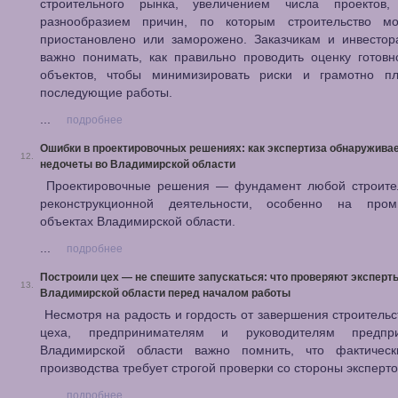
строительного рынка, увеличением числа проектов
разнообразием причин, по которым строительство м
приостановлено или заморожено. Заказчикам и инвестор
важно понимать, как правильно проводить оценку готовн
объектов, чтобы минимизировать риски и грамотно пл
последующие работы.
...
подробнее
Ошибки в проектировочных решениях: как экспертиза обнаружива
12.
недочеты во Владимирской области
Проектировочные решения — фундамент любой строите
реконструкционной деятельности, особенно на про
объектах Владимирской области.
...
подробнее
Построили цех — не спешите запускаться: что проверяют эксперт
13.
Владимирской области перед началом работы
Несмотря на радость и гордость от завершения строительс
цеха, предпринимателям и руководителям предпр
Владимирской области важно помнить, что фактическ
производства требует строгой проверки со стороны эксперто
...
подробнее