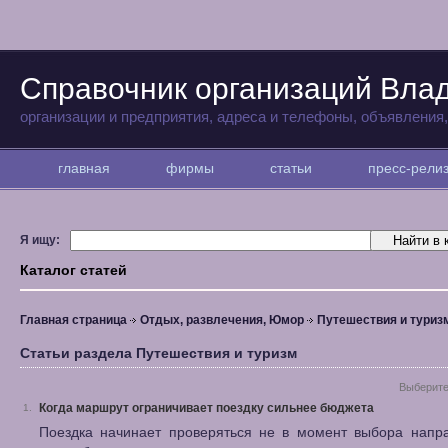
Справочник организаций Вла
организации и предприятия, адреса и телефоны, объявления
главная
фирмы
статьи
пресс-рел
Я ищу:
Каталог статей
Главная страница
Отдых, развлечения, Юмор
Путешествия и туриз
Статьи раздела Путешествия и туризм
Выберите
Когда маршрут ограничивает поездку сильнее бюджета
1.
Поездка начинает проверяться не в момент выбора напра