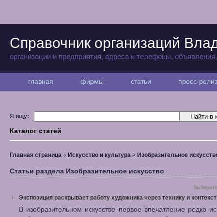
Справочник организаций Вла
организации и предприятия, адреса и телефоны, объявления
главная
фирмы
статьи
пресс-рел
Я ищу:
Каталог статей
Главная страница
Искусство и культура
Изобразительное искусств
Статьи раздела Изобразительное искусство
Выберите
Экспозиция раскрывает работу художника через технику и контекст
1.
В изобразительном искусстве первое впечатление редко и