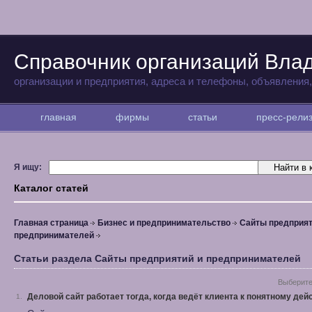
Справочник организаций Вла
организации и предприятия, адреса и телефоны, объявления
главная
фирмы
статьи
пресс-рел
Я ищу:
Каталог статей
Главная страница
Бизнес и предпринимательство
Сайты предприят
предпринимателей
Статьи раздела Сайты предприятий и предпринимателей
Выберите
Деловой сайт работает тогда, когда ведёт клиента к понятному де
1.