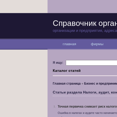
Справочник орга
организации и предприятия, адрес
главная
фирмы
Я ищу:
Каталог статей
Главная страница
Бизнес и предприни
Статьи раздела Налоги, аудит, ко
Точная первичка снижает риск налог
1.
Ошибка в налогах и аудите часто начинаетс