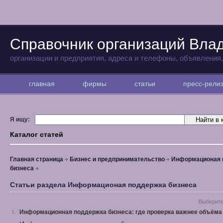
Справочник организаций Вла
организации и предприятия, адреса и телефоны, объявления
главная
фирмы
статьи
пресс-рел
Я ищу:
Каталог статей
Главная страница
Бизнес и предпринимательство
Информационая 
бизнеса
Статьи раздела Информационая поддержка бизнеса
Выберите
Информационная поддержка бизнеса: где проверка важнее объёма
1.