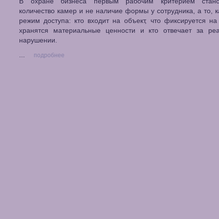
В охране бизнеса первым рабочим критерием стано
количество камер и не наличие формы у сотрудника, а то, к
режим доступа: кто входит на объект, что фиксируется на 
хранятся материальные ценности и кто отвечает за ре
нарушении.
...
подробнее