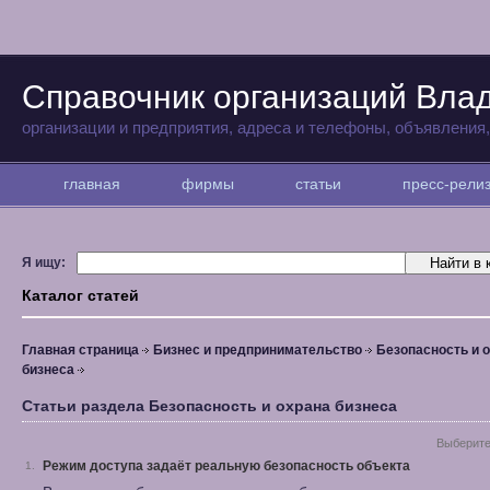
Справочник организаций Вла
организации и предприятия, адреса и телефоны, объявления
главная
фирмы
статьи
пресс-рел
Я ищу:
Каталог статей
Главная страница
Бизнес и предпринимательство
Безопасность и 
бизнеса
Статьи раздела Безопасность и охрана бизнеса
Выберите
Режим доступа задаёт реальную безопасность объекта
1.