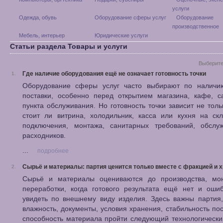
услуги
Одежда, обувь
Оборудование сферы услуг
Оборудование
производственное
Мебель, интерьер
Юридические услуги
Статьи раздела Товары и услуги
Выберите
Где наличие оборудования ещё не означает готовность точки
1.
Оборудование сферы услуг часто выбирают по наличи
поставки, особенно перед открытием магазина, кафе, с
пункта обслуживания. Но готовность точки зависит не тольк
стоит ли витрина, холодильник, касса или кухня на ск
подключения, монтажа, санитарных требований, обслу
расходников.
...
подробнее
Сырьё и материалы: партия ценится только вместе с фракцией и 
2.
Сырьё и материалы оцениваются до производства, мо
переработки, когда готового результата ещё нет и оши
увидеть по внешнему виду изделия. Здесь важны партия
влажность, документы, условия хранения, стабильность по
способность материала пройти следующий технологически