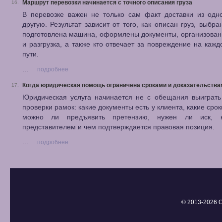
Маршрут перевозки начинается с точного описания груза
16.
В перевозке важен не только сам факт доставки из одн
другую. Результат зависит от того, как описан груз, выбра
подготовлена машина, оформлены документы, организован
и разгрузка, а также кто отвечает за повреждение на кажд
пути.
...
подробнее
Когда юридическая помощь ограничена сроками и доказательства
17.
Юридическая услуга начинается не с обещания выиграть
проверки рамок: какие документы есть у клиента, какие срок
можно ли предъявить претензию, нужен ли иск, к
представителем и чем подтверждается правовая позиция.
...
подробнее
© 2013-
2026 