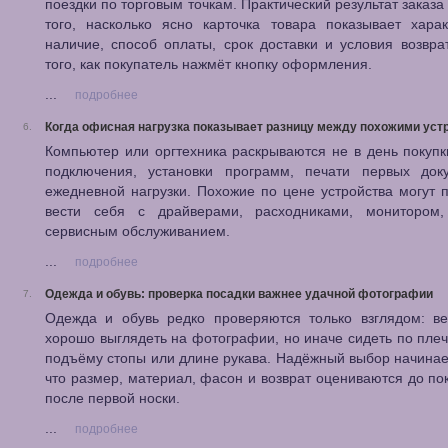
поездки по торговым точкам. Практический результат заказа 
того, насколько ясно карточка товара показывает харак
наличие, способ оплаты, срок доставки и условия возвр
того, как покупатель нажмёт кнопку оформления.
...
подробнее
Когда офисная нагрузка показывает разницу между похожими уст
6.
Компьютер или оргтехника раскрываются не в день покупк
подключения, установки программ, печати первых док
ежедневной нагрузки. Похожие по цене устройства могут 
вести себя с драйверами, расходниками, монитором
сервисным обслуживанием.
...
подробнее
Одежда и обувь: проверка посадки важнее удачной фотографии
7.
Одежда и обувь редко проверяются только взглядом: в
хорошо выглядеть на фотографии, но иначе сидеть по плеч
подъёму стопы или длине рукава. Надёжный выбор начинает
что размер, материал, фасон и возврат оцениваются до пок
после первой носки.
...
подробнее