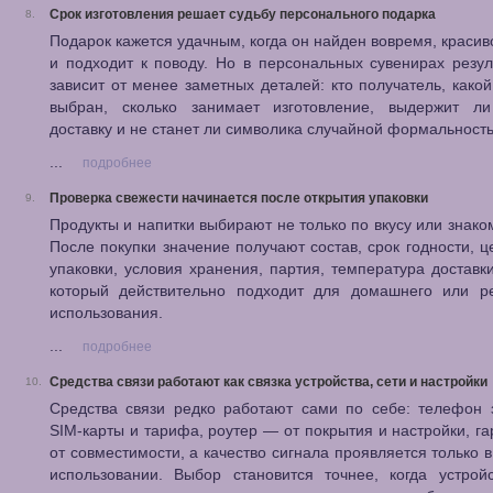
Срок изготовления решает судьбу персонального подарка
8.
Подарок кажется удачным, когда он найден вовремя, красив
и подходит к поводу. Но в персональных сувенирах резул
зависит от менее заметных деталей: кто получатель, како
выбран, сколько занимает изготовление, выдержит ли
доставку и не станет ли символика случайной формальност
...
подробнее
Проверка свежести начинается после открытия упаковки
9.
Продукты и напитки выбирают не только по вкусу или знако
После покупки значение получают состав, срок годности, ц
упаковки, условия хранения, партия, температура доставк
который действительно подходит для домашнего или ре
использования.
...
подробнее
Средства связи работают как связка устройства, сети и настройки
10.
Средства связи редко работают сами по себе: телефон 
SIM-карты и тарифа, роутер — от покрытия и настройки, г
от совместимости, а качество сигнала проявляется только 
использовании. Выбор становится точнее, когда устрой