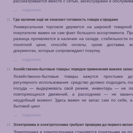
рассматривается вместе с сетью, аксессуарами и обслужив
...
подробнее
Где наличие ещё не означает готовность товара к продаже
11.
Универсальная торговля держится на широкой товарной 
покупателю важен не сам факт большого ассортимента. Пр
разница проявляется в наличии на складе, стабильности п
понятной цене, способе оплаты, сроке доставки, в
документах, которые сопровождают покупку.
...
подробнее
Хозяйственно-бытовые товары: порядок применения важнее запа
12.
Хозяйственно-бытовые товары кажутся простыми д
регулярного использования: средство должно подходить по
посуда — выдерживать свой режим, инвентарь — не ло
повторяющихся движений, а расходники — не заканч
неудобный момент. Здесь важен не запас сам по себе, 
бытовой цикл.
...
подробнее
Электроника и электротехника требуют проверки до первого вклю
13.
Электроника и электротехника становятся понятными не п