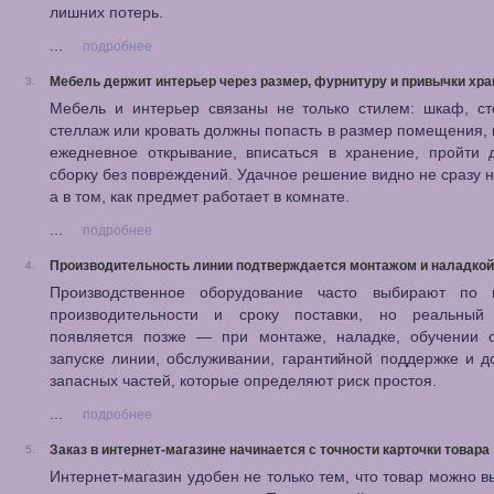
лишних потерь.
...
подробнее
Мебель держит интерьер через размер, фурнитуру и привычки хра
3.
Мебель и интерьер связаны не только стилем: шкаф, ст
стеллаж или кровать должны попасть в размер помещения,
ежедневное открывание, вписаться в хранение, пройти 
сборку без повреждений. Удачное решение видно не сразу н
а в том, как предмет работает в комнате.
...
подробнее
Производительность линии подтверждается монтажом и наладкой
4.
Производственное оборудование часто выбирают по 
производительности и сроку поставки, но реальный 
появляется позже — при монтаже, наладке, обучении о
запуске линии, обслуживании, гарантийной поддержке и д
запасных частей, которые определяют риск простоя.
...
подробнее
Заказ в интернет-магазине начинается с точности карточки товара
5.
Интернет-магазин удобен не только тем, что товар можно в