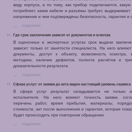
виду корпуса, а по тому, как прибор подключается, каку
потребляет, какие кабели и разъёмы требует, выдерживает
напряжение и чем подтверждены безопасность, гарантия и 
...
подробнее
Где срок заключения зависит от документов и осмотра
14.
В оценочных и экспертных услугах срок выдачи заключе
зависит только от занятости специалиста. На него влияю
документы, доступ к объекту, возможность осмотра, 
методика, наличие дефектов, полнота расчётов и тре
доказательности результата.
...
подробнее
Сфера услуг: от заявки до акта виден настоящий уровень сервиса
15.
В сфере услуг результат складывается не только 
исполнителя. На него влияют точность заявки, согл
перечень работ, время прибытия, материалы, порядо
стоимости, акт после выполнения и гарантия, которая показ
будет происходить при повторном обращении.
...
подробнее