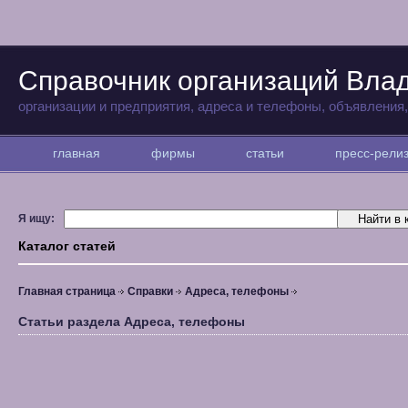
Справочник организаций Вла
организации и предприятия, адреса и телефоны, объявления
главная
фирмы
статьи
пресс-рел
Я ищу:
Каталог статей
Главная страница
Справки
Адреса, телефоны
Статьи раздела Адреса, телефоны