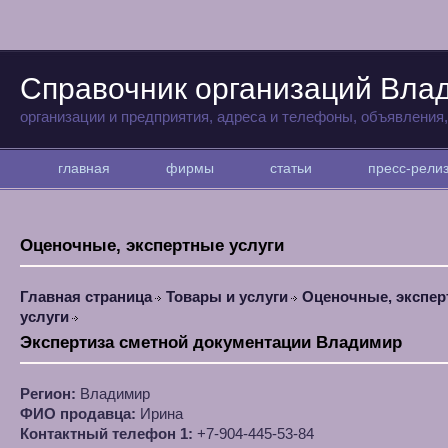
Справочник организаций Вла
организации и предприятия, адреса и телефоны, объявления
главная
фирмы
статьи
пресс-рел
Оценочные, экспертные услуги
Главная страница
Товары и услуги
Оценочные, экспе
услуги
Экспертиза сметной документации Владимир
Регион:
Владимир
ФИО продавца:
Ирина
Контактный телефон 1:
+7-904-445-53-84