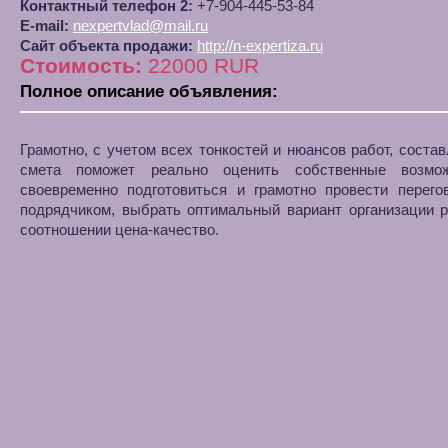
Контактный телефон 2:
+7-904-445-53-84
E-mail:
nexpertvlad@mail.ru
Сайт объекта продажи:
http://n-expertiza.ru
Стоимость:
22000 RUR
Полное описание объявления:
Грамотно, с учетом всех тонкостей и нюансов работ, соста
смета поможет реально оценить собственные возмож
своевременно подготовиться и грамотно провести перего
подрядчиком, выбрать оптимальный вариант организации р
соотношении цена-качество.