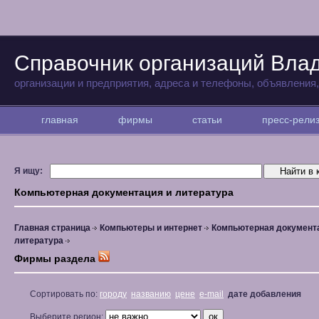
Справочник организаций Вла
организации и предприятия, адреса и телефоны, объявления
главная
фирмы
статьи
пресс-рел
Я ищу:
Компьютерная документация и литература
Главная страница
Компьютеры и интернет
Компьютерная документ
литература
Фирмы раздела
Сортировать по:
городу
названию
цене
e-mail
дате добавления
Выберите регион: