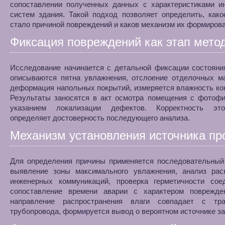
сопоставлении полученных данных с характеристиками и
систем здания. Такой подход позволяет определить, как
стало причиной повреждений и каков механизм их формирова
Фиксация повреждений как этап мето
Исследование начинается с детальной фиксации состояни
описываются пятна увлажнения, отслоение отделочных ма
деформация напольных покрытий, измеряется влажность ко
Результаты заносятся в акт осмотра помещения с фотофи
указанием локализации дефектов. Корректность эт
определяет достоверность последующего анализа.
Механизм установления источника пр
Для определения причины применяется последовательный 
выявление зоны максимального увлажнения, анализ рас
инженерных коммуникаций, проверка герметичности сое
сопоставление времени аварии с характером поврежде
направление распространения влаги совпадает с тра
трубопровода, формируется вывод о вероятном источнике за