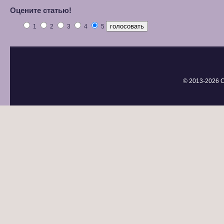
Оцените статью!
1
2
3
4
5
© 2013-
2026 