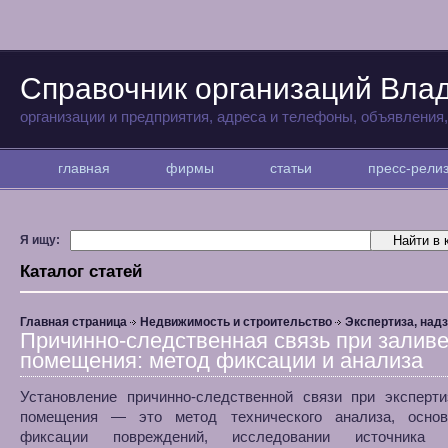
Справочник организаций Вла
организации и предприятия, адреса и телефоны, объявления
главная
фирмы
статьи
пресс-рел
Я ищу:
Каталог статей
Главная страница
Недвижимость и строительство
Экспертиза, над
Причинно-следственная связь при залив
помещения: метод фиксации и анализа
Установление причинно-следственной связи при эксперти
помещения — это метод технического анализа, осно
фиксации повреждений, исследовании источника