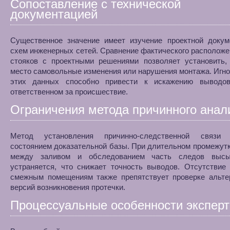
Сопоставление с технической
документацией
Существенное значение имеет изучение проектной докум
схем инженерных сетей. Сравнение фактического расположе
стояков с проектными решениями позволяет установить,
место самовольные изменения или нарушения монтажа. Игн
этих данных способно привести к искажению выводо
ответственном за происшествие.
Ограничения метода причинного анал
Метод установления причинно-следственной связи 
состоянием доказательной базы. При длительном промежут
между заливом и обследованием часть следов высы
устраняется, что снижает точность выводов. Отсутствие
смежным помещениям также препятствует проверке альте
версий возникновения протечки.
Процессуальные особенности экспер