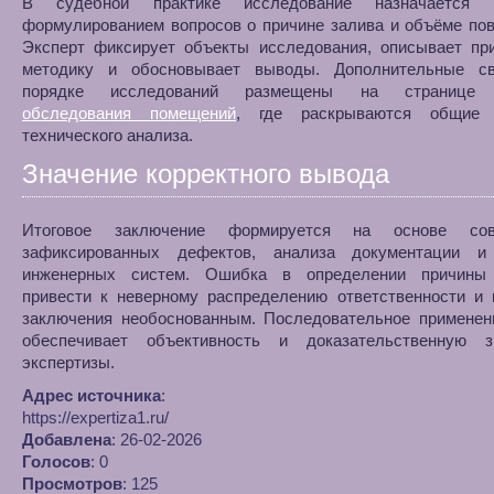
В судебной практике исследование назначается
формулированием вопросов о причине залива и объёме по
Эксперт фиксирует объекты исследования, описывает пр
методику и обосновывает выводы. Дополнительные с
порядке исследований размещены на страниц
обследования помещений
, где раскрываются общие 
технического анализа.
Значение корректного вывода
Итоговое заключение формируется на основе сово
зафиксированных дефектов, анализа документации и
инженерных систем. Ошибка в определении причины
привести к неверному распределению ответственности и 
заключения необоснованным. Последовательное применен
обеспечивает объективность и доказательственную з
экспертизы.
Адрес источника
:
https://expertiza1.ru/
Добавлена
: 26-02-2026
Голосов
: 0
Просмотров
: 125